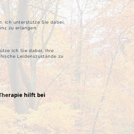
 Ich unterstütze Sie dabei,
enz zu erlangen.
tze Ich Sie dabei, Ihre
chische Leidenszustände zu
herapie hilft bei