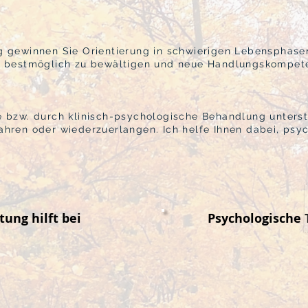
 gewinnen Sie Orientierung in schwierigen Lebensphasen.
n bestmöglich zu bewältigen und neue Handlungskompet
bzw. durch klinisch-psychologische Behandlung unterstü
hren oder wiederzuerlangen. Ich helfe Ihnen dabei, psy
ung hilft bei
Psychologische T